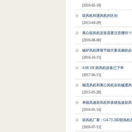
[2016-02-19]
鼓风机和通风机的区别
[2015-04-29]
离心鼓风机安装需要注意哪些？
[2016-08-08]
锅炉风机降噪节能方案实施的必
[2016-10-15]
4-68 10C鼓风机设备已下单
[2017-06-15]
轴流风机和离心风机在机械通风
[2015-05-28]
单级高速鼓风机和多级低速鼓风
[2016-01-14]
鼓风机厂家：G4-73 20D鼓风
[2016-07-13]