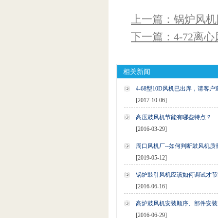
上一篇：锅炉风机
下一篇：4-72离心风机
相关新闻
4-68型10D风机已出库，请客户
[2017-10-06]
高压鼓风机节能有哪些特点？
[2016-03-29]
周口风机厂--如何判断鼓风机质
[2019-05-12]
锅炉鼓引风机应该如何调试才节
[2016-06-16]
高炉鼓风机安装顺序、部件安装
[2016-06-29]