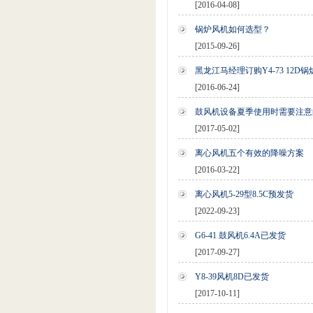
[2016-04-08]
锅炉风机如何选型？
[2015-09-26]
黑龙江马经理订购Y4-73 12D
[2016-06-24]
鼓风机设备夏季使用时需要注意
[2017-05-02]
离心风机五个有效的降噪方案
[2016-03-22]
离心风机5-29型8.5C预发货
[2022-09-23]
G6-41 鼓风机6.4A已发货
[2017-09-27]
Y8-39风机8D已发货
[2017-10-11]