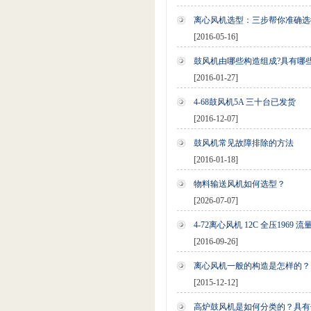
离心风机选型：三步帮你准确选
[2016-05-16]
鼓风机由哪些构造组成?具有哪
[2016-01-27]
4-68鼓风机5A 三十台已发货
[2016-12-07]
鼓风机常见故障排除的方法
[2016-01-18]
物料输送风机如何选型？
[2026-07-07]
4-72离心风机 12C 全压1969 流量
[2016-09-26]
离心风机一般的构造是怎样的？
[2015-12-12]
高炉鼓风机是如何分类的？具有