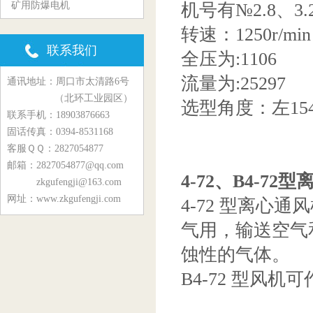
矿用防爆电机
机号有№2.8、3.
转速：1250r/min
联系我们
全压为:1106
流量为:25297
通讯地址：周口市太清路6号
（北环工业园区）
选型角度：左154
联系手机：18903876663
固话传真：0394-8531168
客服ＱＱ：2827054877
邮箱：2827054877@qq.com
4-72、B4-72
zkgufengji@163.com
网址：www.zkgufengji.com
4-72 型离心
气用，输送空气
蚀性的气体。
B4-72 型风