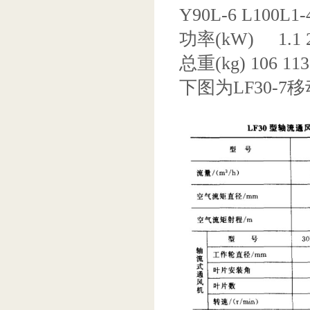
Y90L-6 L100L1
功率(kW) 1.1 
总重(kg) 106 113
下图为LF30-