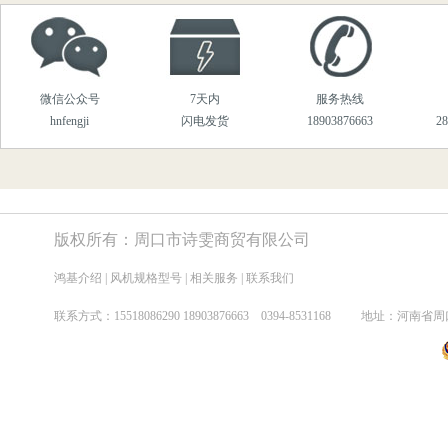
微信公众号
7天内
服务热线
hnfengji
闪电发货
18903876663
2
版权所有：周口市诗雯商贸有限公司
鸿基介绍
|
风机规格型号
|
相关服务
|
联系我们
联系方式：
15518086290
18903876663 0394-8531